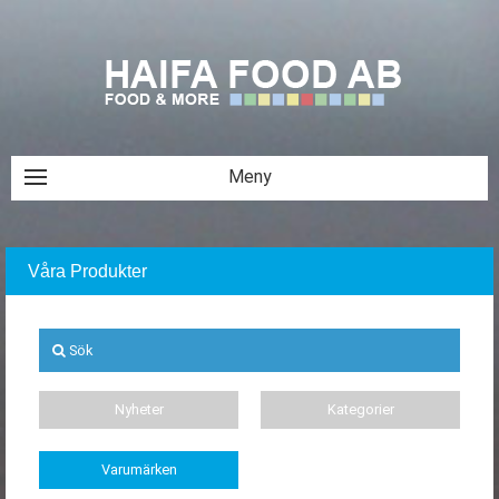
Våra Produkter
Sök
Nyheter
Kategorier
Varumärken