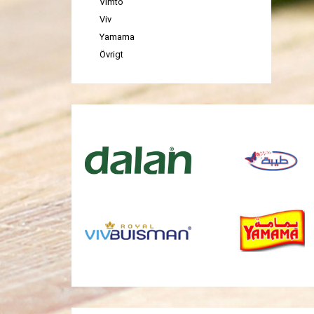
Vimto
Viv
Yamama
Övrigt