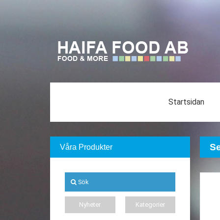
Startsidan
Se
Våra Produkter
Sök
Nyheter
Kategorier