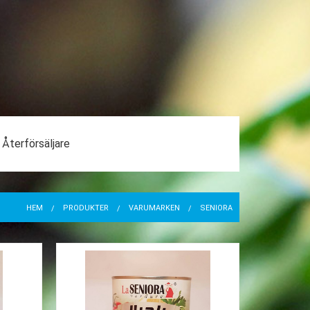
Återförsäljare
HEM
PRODUKTER
VARUMÄRKEN
SENIORA