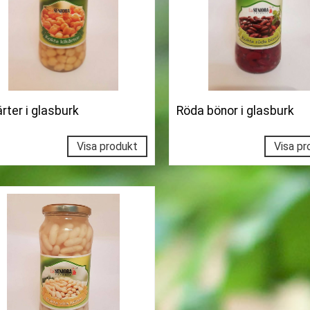
ärter i glasburk
Röda bönor i glasburk
Visa produkt
Visa pr