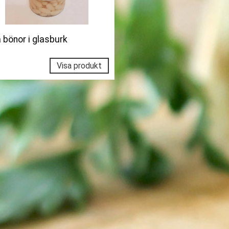
a bönor i glasburk
Visa produkt