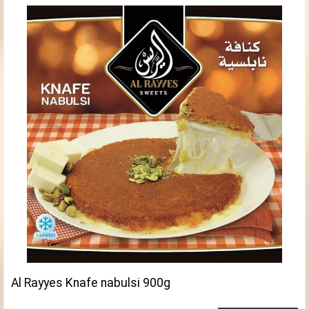
Al Rayyes Knafe nabulsi 900g