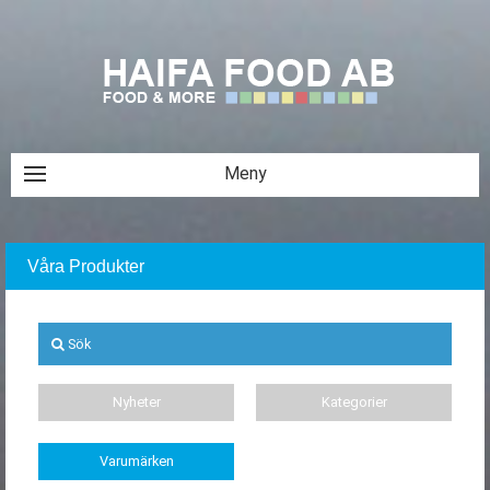
Våra Produkter
Sök
Nyheter
Kategorier
Varumärken