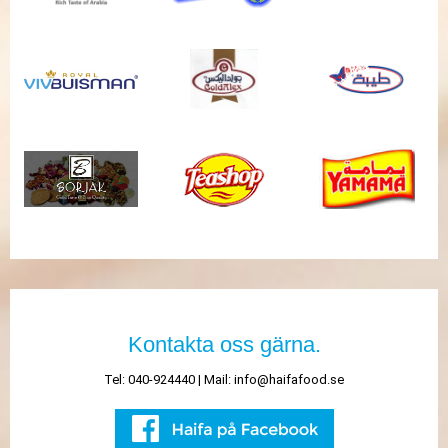
Kontakta oss gärna.
Tel: 040-924440 | Mail:
info@haifafood.se