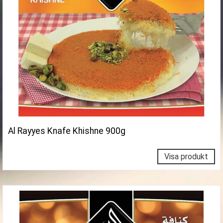
Al Rayyes Knafe Khishne 900g
Visa produkt