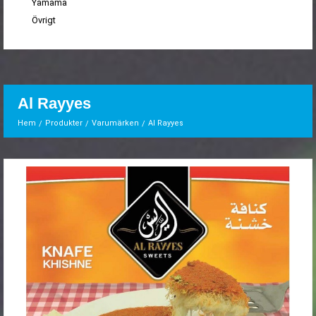
Yamama
Övrigt
Al Rayyes
Hem
Produkter
Varumärken
Al Rayyes