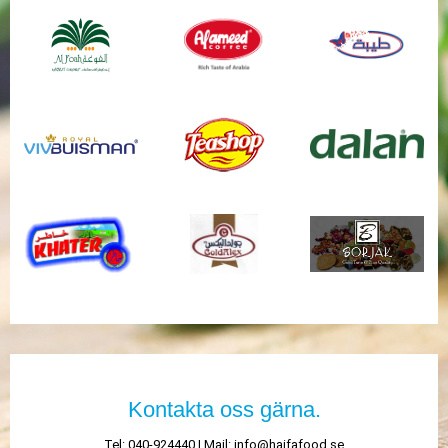
Kontakta oss gärna.
Tel: 040-924440 | Mail:
info@haifafood.se