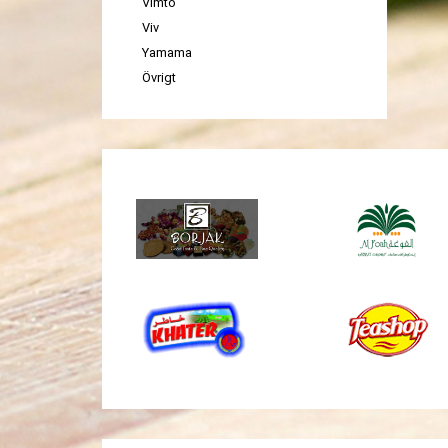
Vimto
Viv
Yamama
Övrigt