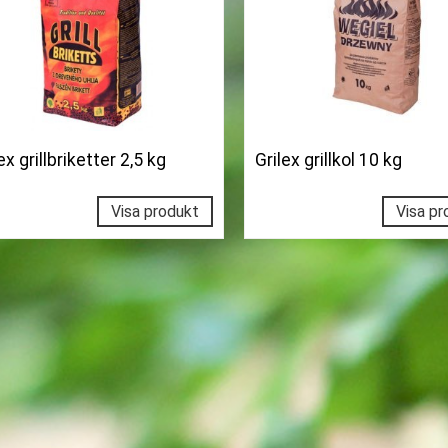
ex grillbriketter 2,5 kg
Grilex grillkol 10 kg
Visa produkt
Visa pr