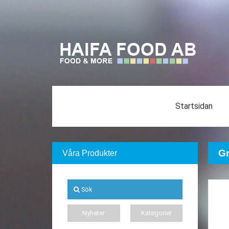
Startsidan
Gr
Våra Produkter
Sök
Nyheter
Kategorier