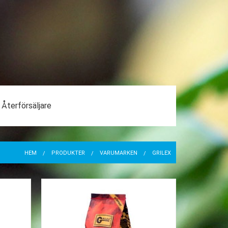
Återförsäljare
HEM
PRODUKTER
VARUMÄRKEN
GRILEX