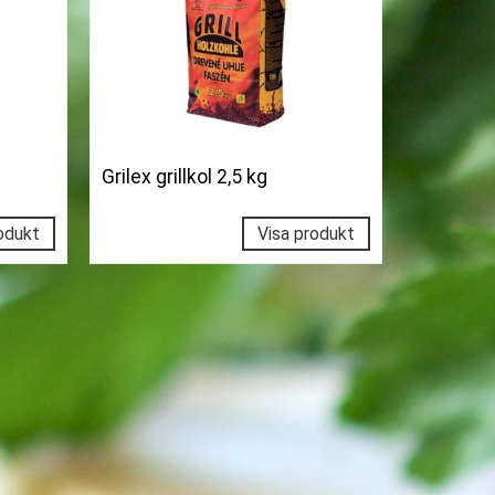
Grilex grillkol 2,5 kg
odukt
Visa produkt