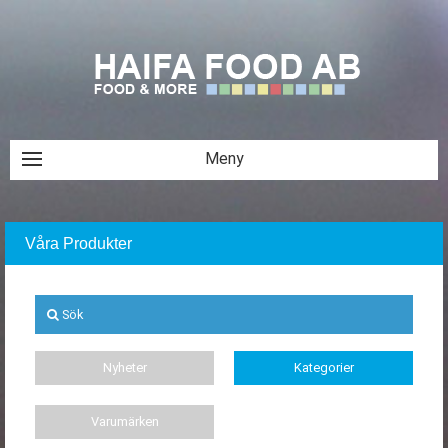
Våra Produkter
Sök
Nyheter
Kategorier
Varumärken