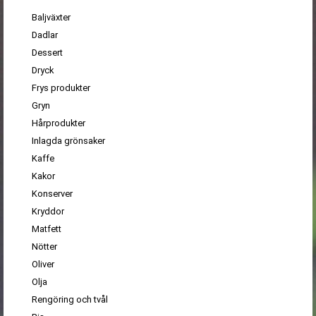
Baljväxter
Dadlar
Dessert
Dryck
Frys produkter
Gryn
Hårprodukter
Inlagda grönsaker
Kaffe
Kakor
Konserver
Kryddor
Matfett
Nötter
Oliver
Olja
Rengöring och tvål