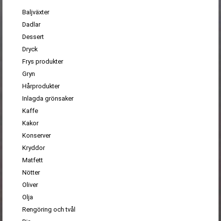
Baljväxter
Dadlar
Dessert
Dryck
Frys produkter
Gryn
Hårprodukter
Inlagda grönsaker
Kaffe
Kakor
Konserver
Kryddor
Matfett
Nötter
Oliver
Olja
Rengöring och tvål