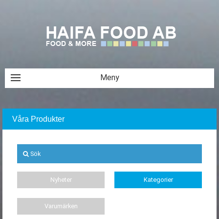
Våra Produkter
Sök
Nyheter
Kategorier
Varumärken