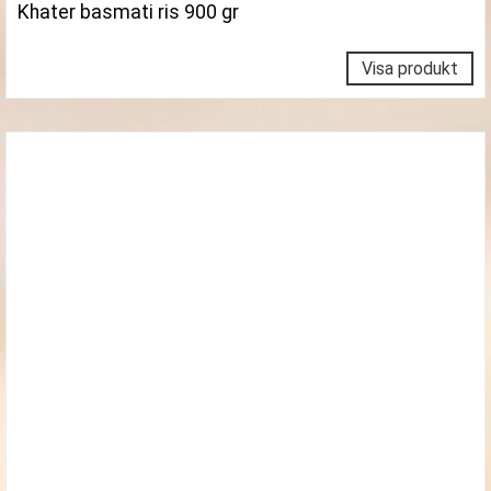
Khater basmati ris 900 gr
Visa produkt