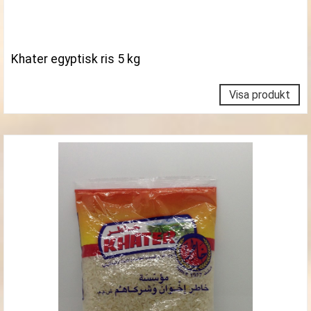
Khater egyptisk ris 5 kg
Visa produkt