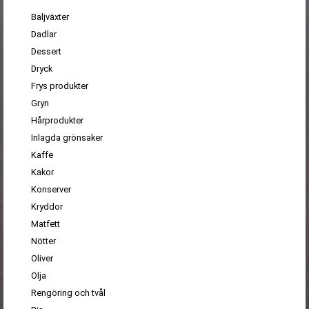
Baljväxter
Dadlar
Dessert
Dryck
Frys produkter
Gryn
Hårprodukter
Inlagda grönsaker
Kaffe
Kakor
Konserver
Kryddor
Matfett
Nötter
Oliver
Olja
Rengöring och tvål