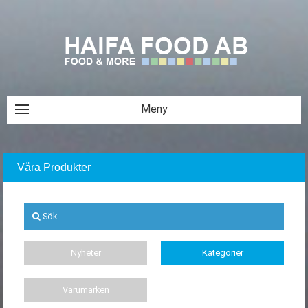
Våra Produkter
Sök
Nyheter
Kategorier
Varumärken