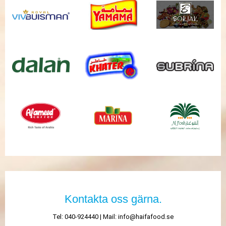
Kontakta oss gärna.
Tel: 040-924440 | Mail:
info@haifafood.se