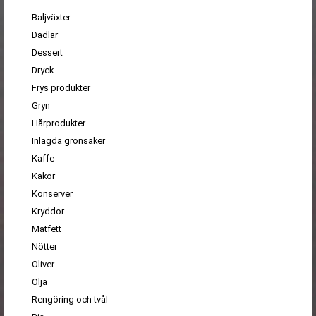
Baljväxter
Dadlar
Dessert
Dryck
Frys produkter
Gryn
Hårprodukter
Inlagda grönsaker
Kaffe
Kakor
Konserver
Kryddor
Matfett
Nötter
Oliver
Olja
Rengöring och tvål