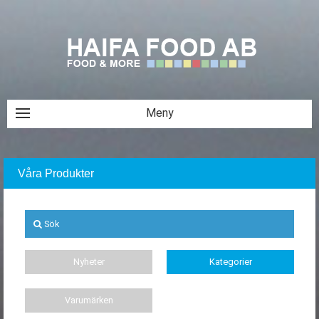
Våra Produkter
Sök
Nyheter
Kategorier
Varumärken