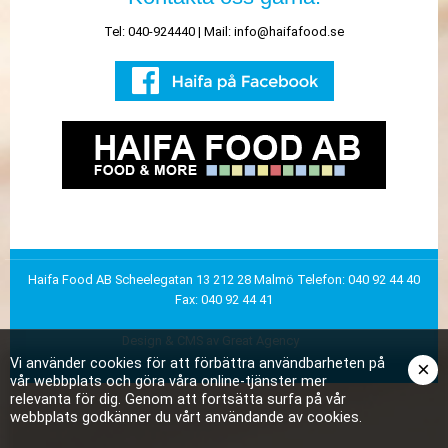
Tel: 040-924440 | Mail:
info@haifafood.se
Haifa Food AB
Scheelegatan 13
212 28 Malmö
Telefon: 040 92 44 40
Fax: 040 92 44 41
Design & CMS av Great Agency
Vi använder cookies för att förbättra användbarheten på
×
vår webbplats och göra våra online-tjänster mer
relevanta för dig. Genom att fortsätta surfa på vår
webbplats godkänner du vårt användande av cookies.