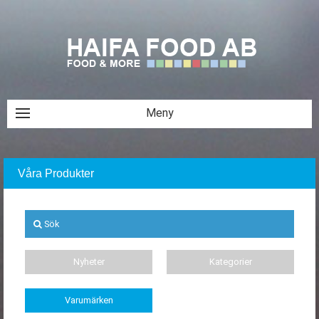
Våra Produkter
Sök
Nyheter
Kategorier
Varumärken