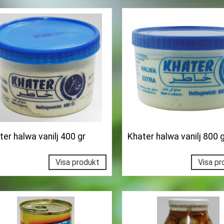
ter halwa vanilj 400 gr
Khater halwa vanilj 800 
Visa produkt
Visa pr