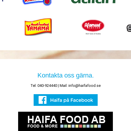
Kontakta oss gärna.
Tel: 040-924440 | Mail:
info@haifafood.se