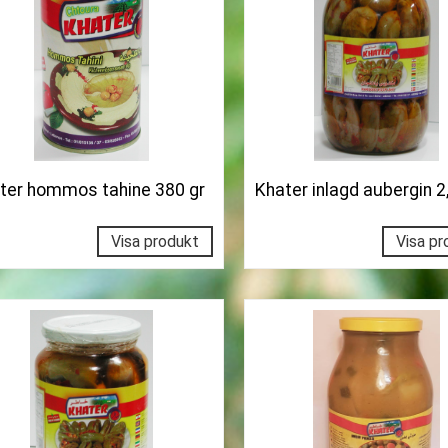
ter hommos tahine 380 gr
Khater inlagd aubergin 2
Visa produkt
Visa pr