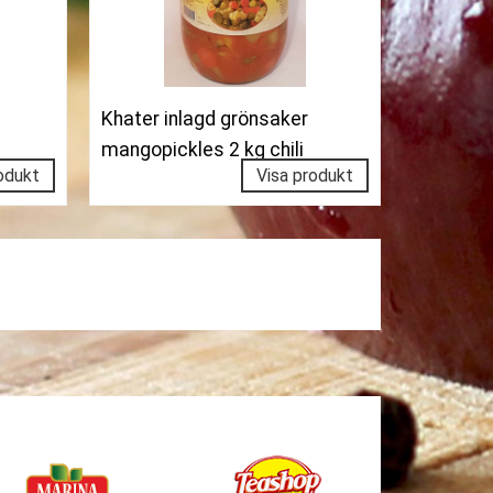
Khater inlagd grönsaker
mangopickles 2 kg chili
odukt
Visa produkt