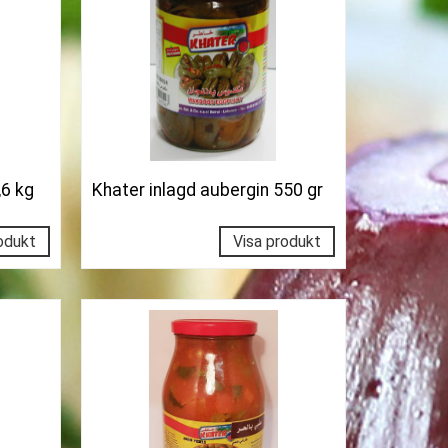
,6 kg
Khater inlagd aubergin 550 gr
odukt
Visa produkt