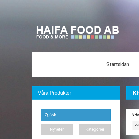
Startsidan
Kh
Våra Produkter
Sök
Sida
<
Nyheter
Kategorier