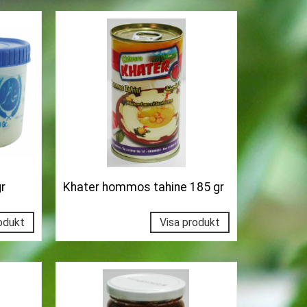
gr
Khater hommos tahine 185 gr
odukt
Visa produkt